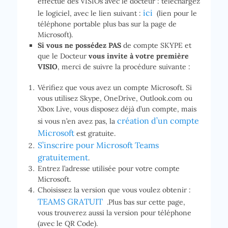
effectué des VISIOs avec le docteur : téléchargez
ici
le logiciel, avec le lien suivant :
(lien pour le
téléphone portable plus bas sur la page de
Microsoft).
Si vous ne possédez PAS
de compte SKYPE et
que le Docteur
vous invite à votre première
VISIO
, merci de suivre la procédure suivante :
Vérifiez que vous avez un compte Microsoft. Si
vous utilisez Skype, OneDrive, Outlook.com ou
Xbox Live, vous disposez déjà d’un compte, mais
création d’un compte
si vous n’en avez pas, la
Microsoft
est gratuite.
S’inscrire pour Microsoft Teams
gratuitement
.
Entrez l’adresse utilisée pour votre compte
Microsoft.
Choisissez la version que vous voulez obtenir :
TEAMS GRATUIT
.Plus bas sur cette page,
vous trouverez aussi la version pour téléphone
(avec le QR Code).