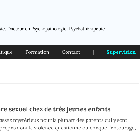
ste, Docteur en Psychopathologie, Psychothérapeute
atique
Formation
Contact
|
Supervision
re sexuel chez de très jeunes enfants
 assez mystérieux pour la plupart des parents qui y sont
s propos dont la violence questionne ou choque l’entourage,