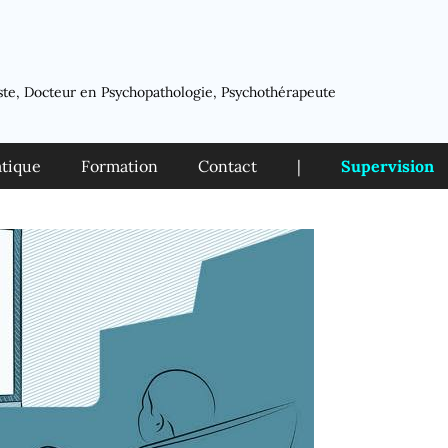
ste, Docteur en Psychopathologie, Psychothérapeute
atique
Formation
Contact
|
Supervision