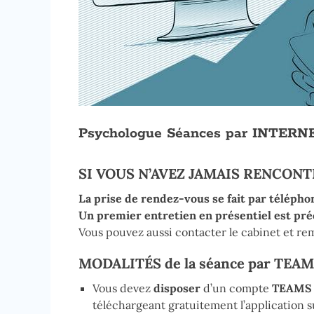
Psychologue Séances par INTERN
SI VOUS N’AVEZ JAMAIS RENCON
La prise de rendez-vous se fait par téléphon
Un premier entretien en présentiel est pré
Vous pouvez aussi contacter le cabinet et re
MODALITÉS de la séance par TEA
Vous devez
disposer
d’un compte
TEAM
téléchargeant gratuitement l’application su