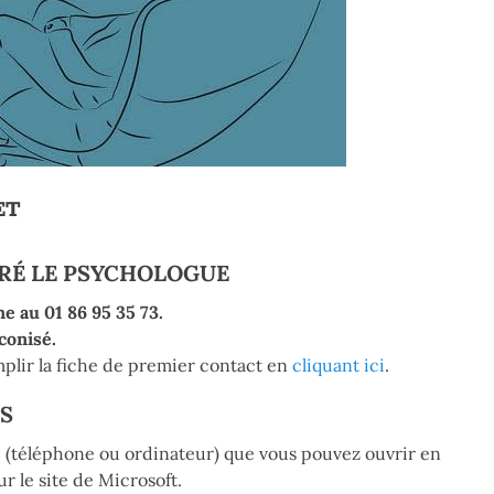
ET
TRÉ LE PSYCHOLOGUE
e au 01 86 95 35 73.
conisé.
mplir la fiche de premier contact en
cliquant ici
.
MS
S
(téléphone ou ordinateur) que vous pouvez ouvrir en
r le site de Microsoft.