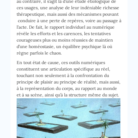
au contraire, il s’agit là d’une étude étiologique de
ces usages, une analyse de leur indéniable richesse
thérapeutique, mais aussi des mécanismes pouvant
conduire à une perte de repères, voire au passage à
l’acte. De fait, le rapport individuel au numérique
révèle les efforts et les carences, les tentatives
courageuses plus ou moins réussies de maintien
d’une homéostasie, un équilibre psychique là où
règne parfois le chaos.
En tout état de cause, ces outils numériques
constituent une articulation spécifique au réel,
touchant non seulement à la confrontation du
principe de plaisir au principe de réalité, mais aussi,
à la représentation du corps, au rapport au monde
et à sa scène, ainsi qu’à la structure même du sujet.