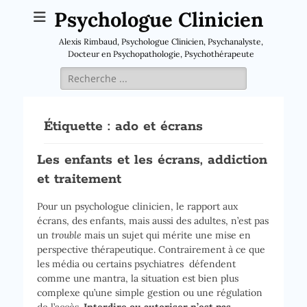
Psychologue Clinicien
Alexis Rimbaud, Psychologue Clinicien, Psychanalyste,
Docteur en Psychopathologie, Psychothérapeute
Rechercher :
Étiquette :
ado et écrans
Les enfants et les écrans, addiction
et traitement
Pour un psychologue clinicien, le rapport aux
écrans, des enfants, mais aussi des adultes, n’est pas
un
trouble
mais un sujet qui mérite une mise en
perspective thérapeutique. Contrairement à ce que
les média ou certains psychiatres défendent
comme une mantra, la situation est bien plus
complexe qu’une simple gestion ou une régulation