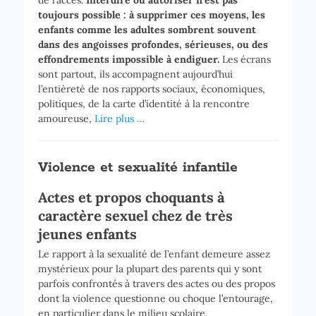
de l’accès.
Interdire ou autoriser n’est pas
toujours possible : à supprimer ces moyens, les
enfants comme les adultes sombrent souvent
dans des angoisses profondes, sérieuses, ou des
effondrements impossible à endiguer.
Les écrans
sont partout, ils accompagnent aujourd’hui
l’entièreté de nos rapports sociaux, économiques,
politiques, de la carte d’identité à la rencontre
amoureuse,
Lire plus …
Violence et sexualité infantile
Actes et propos choquants à
caractère sexuel chez de très
jeunes enfants
Le rapport à la sexualité de l’enfant demeure assez
mystérieux pour la plupart des parents qui y sont
parfois confrontés à travers des actes ou des propos
dont la violence questionne ou choque l’entourage,
en particulier dans le milieu scolaire.