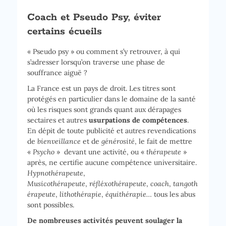
Coach et Pseudo Psy, éviter
certains écueils
« Pseudo psy » ou comment s’y retrouver, à qui
s’adresser lorsqu’on traverse une phase de
souffrance aiguë ?
La France est un pays de droit. Les titres sont
protégés en particulier dans le domaine de la santé
où les risques sont grands quant aux dérapages
sectaires et autres
usurpations de compétences
.
En dépit de toute publicité et autres revendications
de
bienveillance
et de
générosité
, le fait de mettre
«
Psycho
» devant une activité, ou «
thérapeute
»
après, ne certifie aucune compétence universitaire.
Hypnothérapeute
,
Musicothérapeute
,
réfléxothérapeute
,
coach
,
tangoth
érapeute
,
lithothérapie
,
équithérapie…
tous les abus
sont possibles.
De nombreuses activités peuvent soulager la