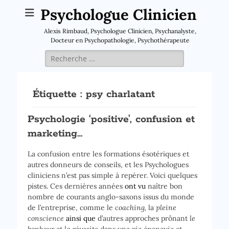
Psychologue Clinicien
Alexis Rimbaud, Psychologue Clinicien, Psychanalyste,
Docteur en Psychopathologie, Psychothérapeute
Rechercher :
Étiquette :
psy charlatant
Psychologie ‘positive’, confusion et
marketing…
La confusion entre les formations ésotériques et
autres donneurs de conseils, et les Psychologues
cliniciens n’est pas simple à repérer. Voici quelques
pistes. Ces dernières années
ont vu
naître bon
nombre de courants anglo-saxons issus du monde
de l’entreprise, comme le
coaching,
la
pleine
conscience
ainsi que
d’autres approches prônant
le