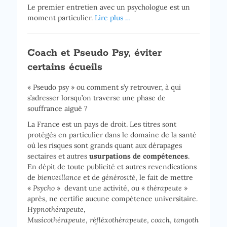
Le premier entretien avec un psychologue est un
moment particulier.
Lire plus …
Coach et Pseudo Psy, éviter
certains écueils
« Pseudo psy » ou comment s’y retrouver, à qui
s’adresser lorsqu’on traverse une phase de
souffrance aiguë ?
La France est un pays de droit. Les titres sont
protégés en particulier dans le domaine de la santé
où les risques sont grands quant aux dérapages
sectaires et autres
usurpations de compétences
.
En dépit de toute publicité et autres revendications
de
bienveillance
et de
générosité
, le fait de mettre
«
Psycho
» devant une activité, ou «
thérapeute
»
après, ne certifie aucune compétence universitaire.
Hypnothérapeute
,
Musicothérapeute
,
réfléxothérapeute
,
coach
,
tangoth